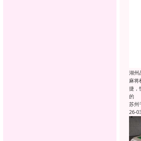
湖州
麻将
捷，
的
苏州
26-0