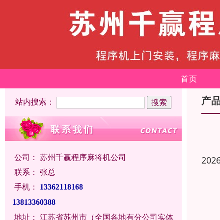
首页
产
站内搜索：
公司：
苏州千赢程序麻将机公司
202
联系：
张总
手机：
13362118168
13813360388
地址：
江苏省苏州市（全国各地有分公司实体