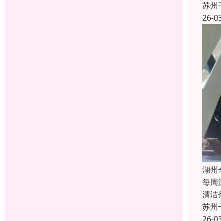
苏州
26-0
湖州
每周
清洁
苏州
26-0