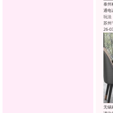
泰州
通电
玩法
苏州
26-0
无锡