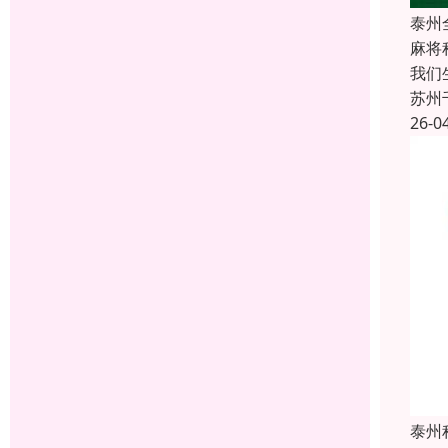
泰州
麻将
我们
苏州
26-0
泰州