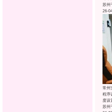
苏州
26-0
常州
程序
度设
苏州