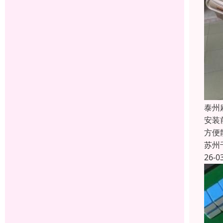
泰州
安装
方便
苏州
26-0