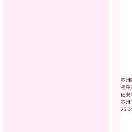
苏州
‌程
础安
苏州
26-0