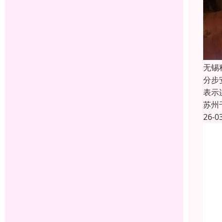
无锡
分步
表示
苏州
26-0