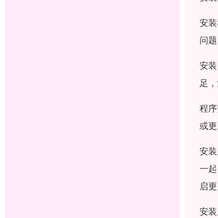
安装
问题
安装
足，
程序
或更
安装
一起
启更
安装