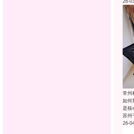
26-0
常州
如何
是‌
苏州
26-0