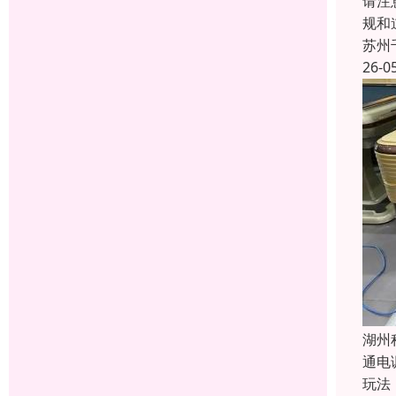
请注
规和
苏州
26-0
湖州
通电
玩法