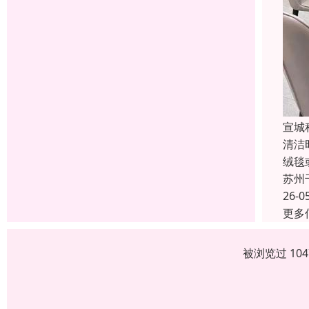
宣城
清洁
绒毯
苏州
26-0
更多
被浏览过 10