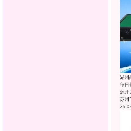
湖州
每日
源开
苏州
26-0