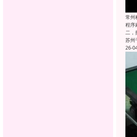
常州
程序
二，
苏州
26-0