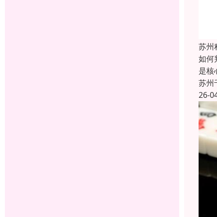
苏州
如何
是‌
苏州
26-0