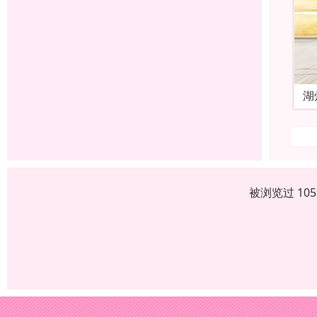
湖
被浏览过 10