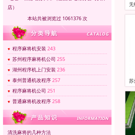
无
店）
本站共被浏览过 1061376 次
程序麻将机安装
243
苏州程序麻将机公司
255
湖州程序机上门安装
236
泰州普通机改程序
257
苏
程序麻将机公司
251
普通麻将机改程序
258
清洗麻将的几种方法