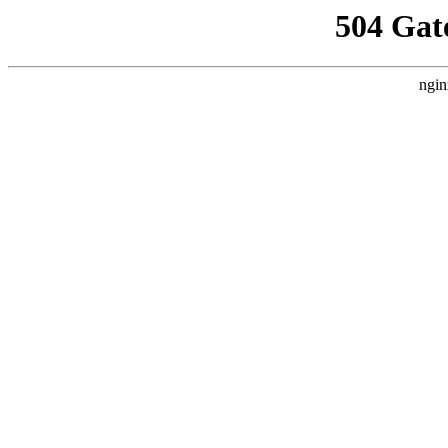
504 Gat
ngin