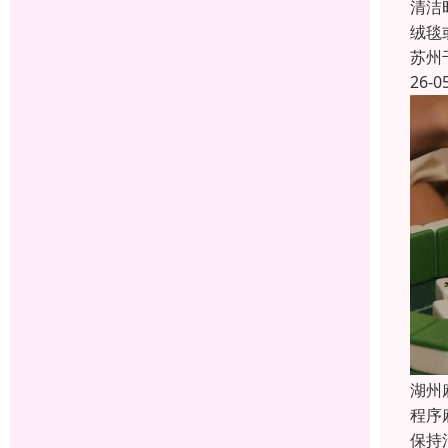
清洁
绒毯
苏州
26-0
湖州
程序
保持