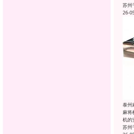
苏州
26-0
泰州
麻将
机的
苏州