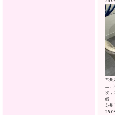
26-0
常州
二、
次，
线
苏州
26-0