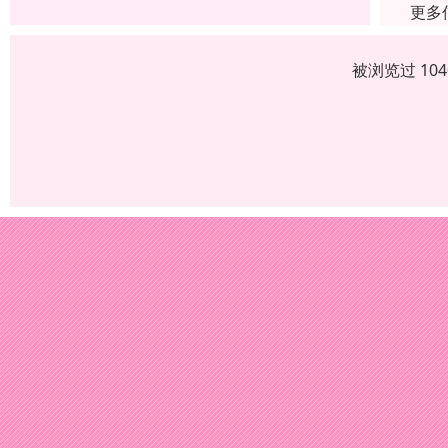
更多
被浏览过 10