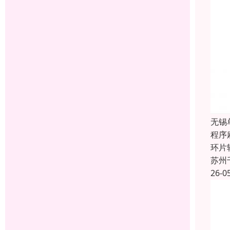
无锡
程序
环片
苏州
26-0