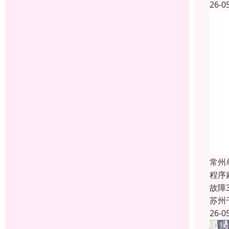
26-0
常州
程序
故障
苏州
26-0