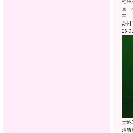
程序
置，
平
苏州
26-0
宣城
清洁