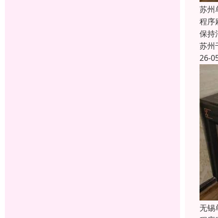
苏州
程序
保持
苏州
26-0
无锡