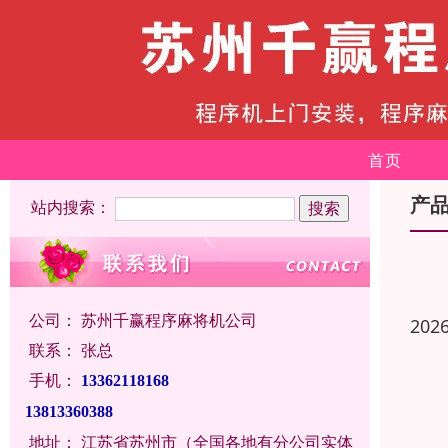
首页
产
站内搜索：
公司：
苏州千赢程序麻将机公司
202
联系：
张总
手机：
13362118168
13813360388
地址：
江苏省苏州市（全国各地有分公司实体