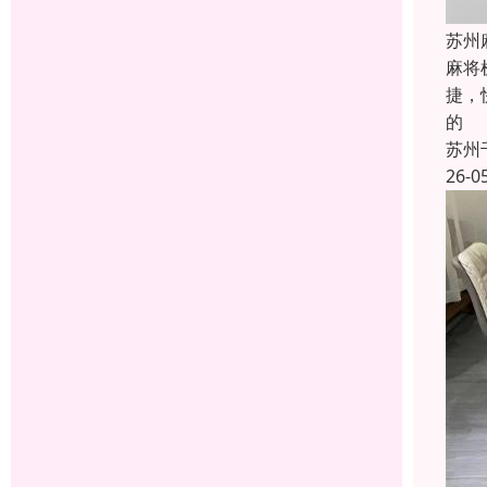
苏州
麻将
捷，
的
苏州
26-0