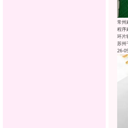
常州
程序
环片
苏州
26-0