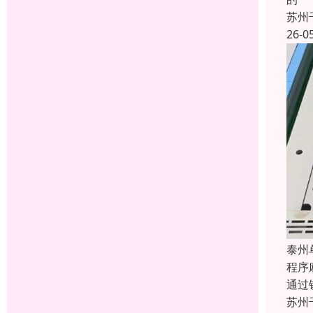
苏州
26-0
泰州
程序
通过
苏州