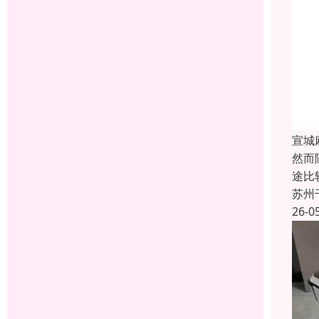
宣城
然而
途比
苏州
26-0