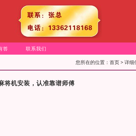
有答
联系我们
您所在的位置：
首页
> 详细
麻将机安装，认准靠谱师傅