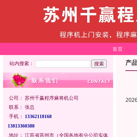
首页
产
站内搜索：
公司：
苏州千赢程序麻将机公司
202
联系：
张总
手机：
13362118168
13813360388
地址：
江苏省苏州市（全国各地有分公司实体