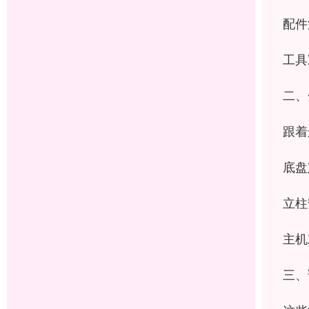
配件
工具
二、
跟着
底盘
立柱
主机
三、