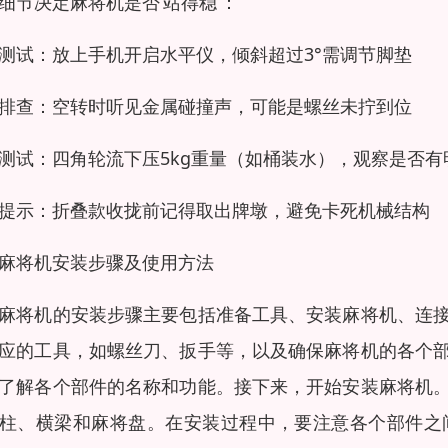
细节决定麻将机是否‘站得稳’：
测试：放上手机开启水平仪，倾斜超过3°需调节脚垫
排查：空转时听见金属碰撞声，可能是螺丝未拧到位
测试：四角轮流下压5kg重量（如桶装水），观察是否有
提示：折叠款收拢前记得取出牌墩，避免卡死机械结构
麻将机安装步骤及使用方法
麻将机的安装步骤主要包括准备工具、安装麻将机、连
应的工具，如螺丝刀、扳手等，以及确保麻将机的各个
了解各个部件的名称和功能。接下来，开始安装麻将机
柱、横梁和麻将盘。在安装过程中，要注意各个部件之