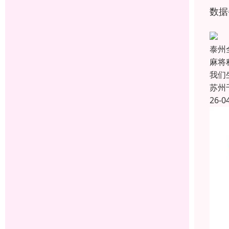
数据
泰州
麻将
我们
苏州
26-0