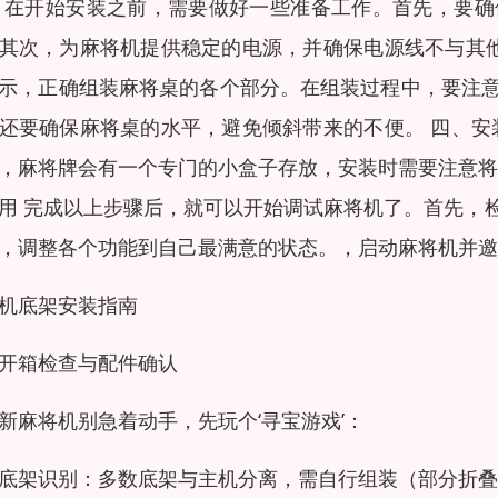
 在开始安装之前，需要做好一些准备工作。首先，要
其次，为麻将机提供稳定的电源，并确保电源线不与其他
示，正确组装麻将桌的各个部分。在组装过程中，要注
还要确保麻将桌的水平，避免倾斜带来的不便。 四、安
，麻将牌会有一个专门的小盒子存放，安装时需要注意将
用 完成以上步骤后，就可以开始调试麻将机了。首先，
，调整各个功能到自己最满意的状态。，启动麻将机并邀
机底架安装指南
开箱检查与配件确认
新麻将机别急着动手，先玩个‘寻宝游戏’：
底架识别：多数底架与主机分离，需自行组装（部分折叠