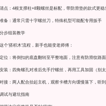
清点：4根支撑柱+8颗螺丝是标配，带防滑垫的款式更稳
准备：通常只需十字螺丝刀，特殊机型可能配专用扳手
分步组装教学
这个‘搭积木’流程，新手也能变老师傅：
定位：将倒扣的底盘翻转至平整地面，注意有防滑纹路面
安装：四角螺孔对准后先手拧螺丝，再用工具加固（别太
对接：两人配合抬起主机，观察卡槽方向缓慢落下，听到‘
调试与避坑指南