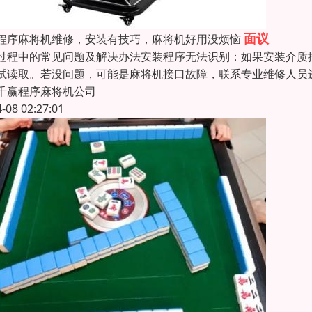
面议
程序麻将机维修，安装有技巧，麻将机好用没烦恼
过程中的常见问题及解决办法安装程序无法识别：如果安装介质
试读取。若没问题，可能是麻将机接口故障，联系专业维修人员
千赢程序麻将机公司
4-08 02:27:01