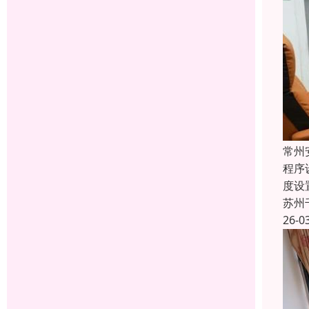
常州
程序
度设
苏州
26-0