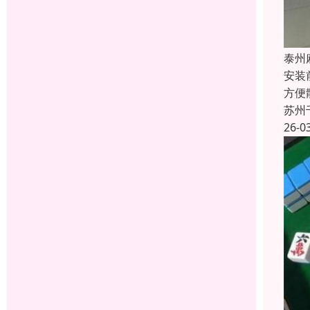
泰州
安装
方便
苏州
26-0