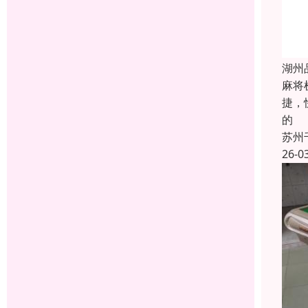
湖州
麻将
捷，
的
苏州
26-0