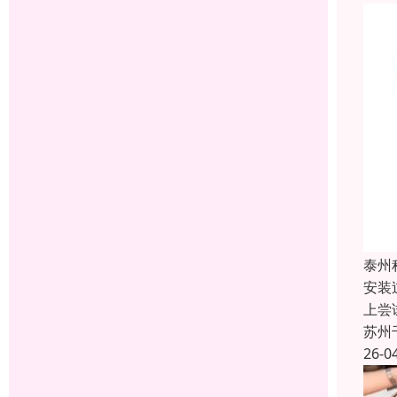
泰州
安装
上尝
苏州
26-0