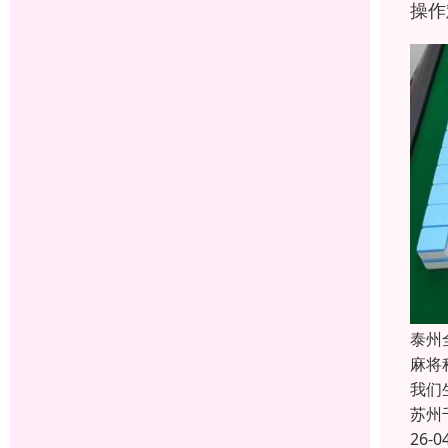
操作
泰州
麻将
我们
苏州
26-0