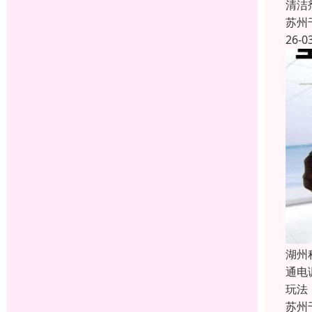
清洁
苏州
26-0
湖州
通电
玩法
苏州