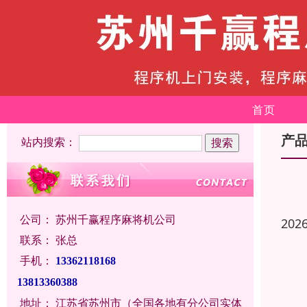
首页
产
站内搜索：
公司：
苏州千赢程序麻将机公司
202
联系：
张总
手机：
13362118168
13813360388
地址：
江苏省苏州市（全国各地有分公司实体