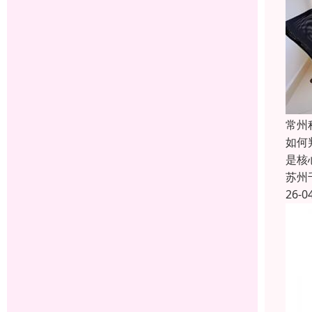
常州
如何
是‌
苏州
26-0