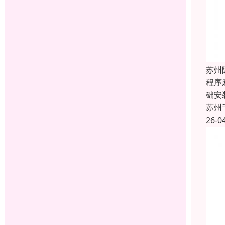
苏州
‌程
础安
苏州
26-0