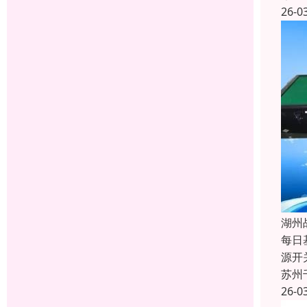
26-0
湖州
每日
源开
苏州
26-0