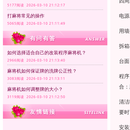
四周
5177阅读 2026-03-10 21:12:17
电源
打麻将常见的操作
5065阅读 2026-03-10 21:11:49
用墙
拆箱
如何选择适合自己的改装程序麻将机？
台面
2966阅读 2026-03-10 21:13:40
麻将机如何保证牌的洗牌公正性？
程序
3083阅读 2026-03-10 21:13:11
合：
麻将机如何调整牌的大小？
3119阅读 2026-03-10 21:12:50
清洁
要时
安装