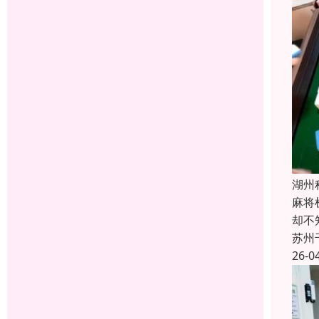
湖州
麻将
却不
苏州
26-0