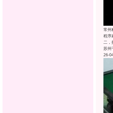
常州
程序
二，
苏州
26-0