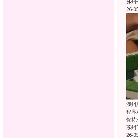
苏州
26-0
湖州
程序
保持
苏州
26-0