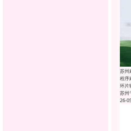
苏州
程序
环片
苏州
26-0