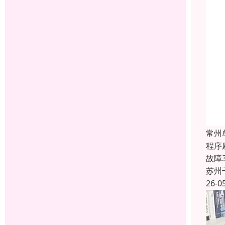
常州
程序
故障
苏州
26-0