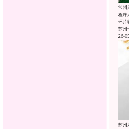
常州
程序
环片
苏州
26-0
苏州