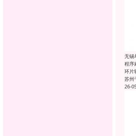
无锡
程序
环片
苏州
26-0