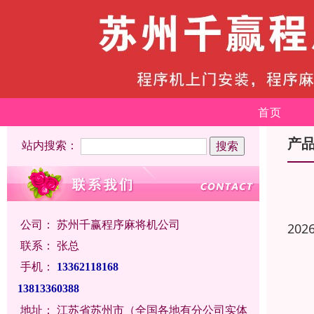
首页
产
站内搜索：
公司：
苏州千赢程序麻将机公司
202
联系：
张总
手机：
13362118168
13813360388
地址：
江苏省苏州市（全国各地有分公司实体