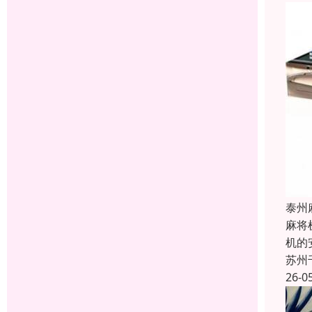
泰州
麻将
机的
苏州
26-0