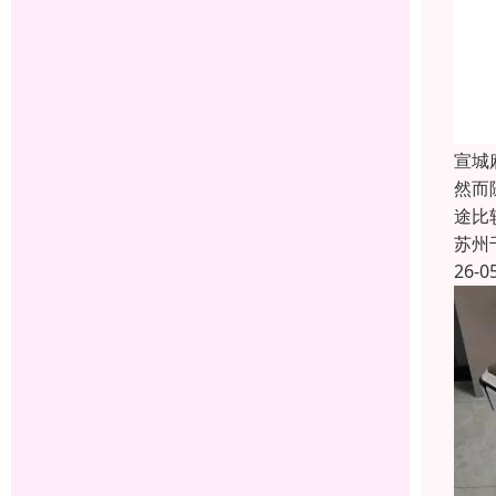
宣城
然而
途比
苏州
26-0