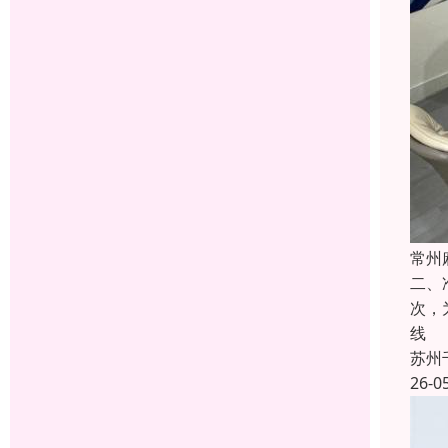
常州
二、
次，
线
苏州
26-0