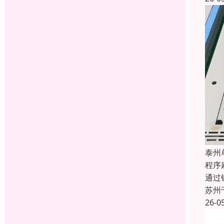
泰州
程序
通过
苏州
26-0