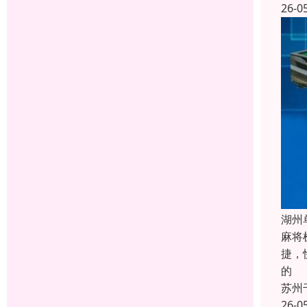
26-0
湖州
麻将
捷，
的
苏州
26-0