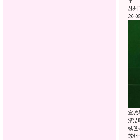
平
苏州
26-0
宣城
清洁
绒毯
苏州