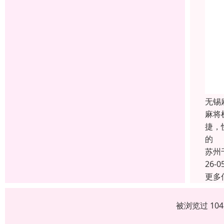
无锡
麻将
捷，
的
苏州
26-0
更多
被浏览过 10